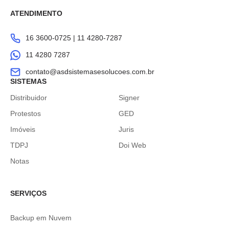
ATENDIMENTO
16 3600-0725 | 11 4280-7287
11 4280 7287
contato@asdsistemasesolucoes.com.br
SISTEMAS
Distribuidor
Signer
Protestos
GED
Imóveis
Juris
TDPJ
Doi Web
Notas
SERVIÇOS
Backup em Nuvem