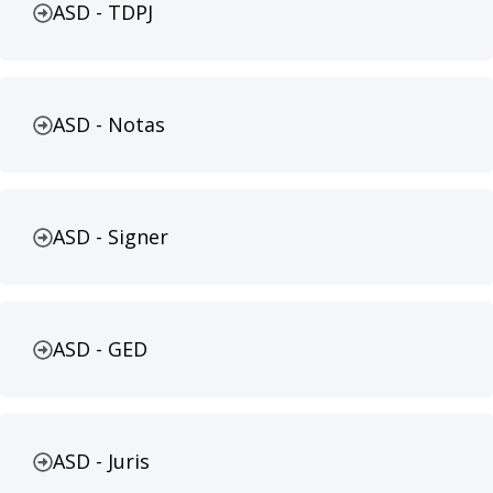
ASD - TDPJ
ASD - Notas
ASD - Signer
ASD - GED
ASD - Juris