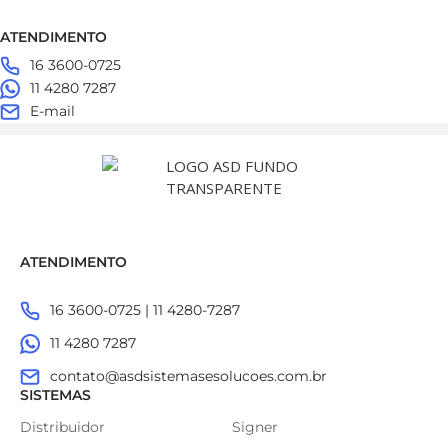
ATENDIMENTO
16 3600-0725
11 4280 7287
E-mail
ATENDIMENTO
16 3600-0725 | 11 4280-7287
11 4280 7287
contato@asdsistemasesolucoes.com.br
SISTEMAS
Distribuidor
Signer