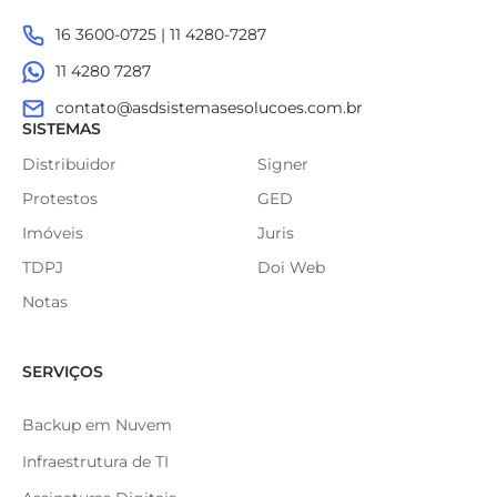
16 3600-0725 | 11 4280-7287
11 4280 7287
contato@asdsistemasesolucoes.com.br
SISTEMAS
Distribuidor
Signer
Protestos
GED
Imóveis
Juris
TDPJ
Doi Web
Notas
SERVIÇOS
Backup em Nuvem
Infraestrutura de TI