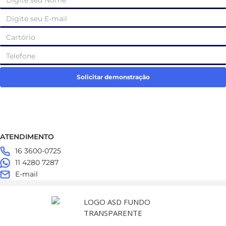
Solicitar demonstração
ATENDIMENTO
16 3600-0725
11 4280 7287
E-mail