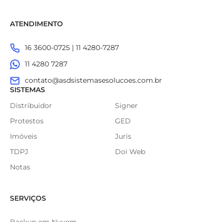
ATENDIMENTO
16 3600-0725 | 11 4280-7287
11 4280 7287
contato@asdsistemasesolucoes.com.br
SISTEMAS
Distribuidor
Signer
Protestos
GED
Imóveis
Juris
TDPJ
Doi Web
Notas
SERVIÇOS