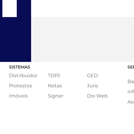
SISTEMAS
SE
Distribuidor
TDPJ
GED
Ba
Protestos
Notas
Juris
In
Imóveis
Signer
Doi Web
As