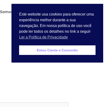
Somos
Contato
LGPD
LOGIN
Este website usa cookies para oferecer uma
experiência melhor durante a sua
navegação. Em nossa política de uso você
pode ler todos os detalhes no link a seguir
Ler a Política de Privacidade
Estou Ciente e Concordo