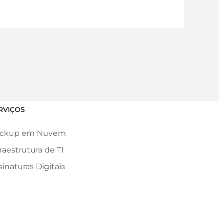
RVIÇOS
ckup em Nuvem
fraestrutura de TI
sinaturas Digitais