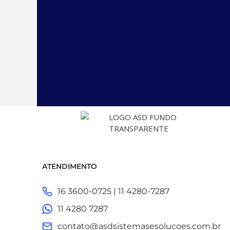
ATENDIMENTO
16 3600-0725 | 11 4280-7287
11 4280 7287
contato@asdsistemasesolucoes.com.br