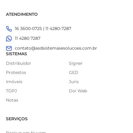
ATENDIMENTO
16 3600-0725 | 11 4280-7287
11 4280 7287
contato@asdsistemasesolucoes.com.br
SISTEMAS
Distribuidor
Signer
Protestos
GED
Imóveis
Juris
TDPJ
Doi Web
Notas
SERVIÇOS