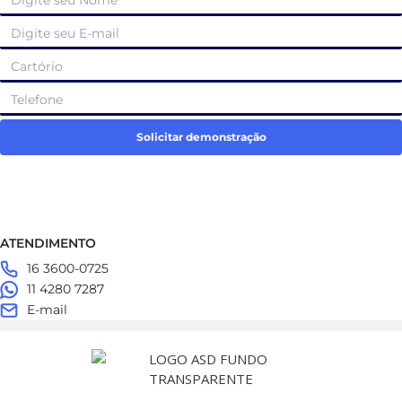
Solicitar demonstração
ATENDIMENTO
16 3600-0725
11 4280 7287
E-mail