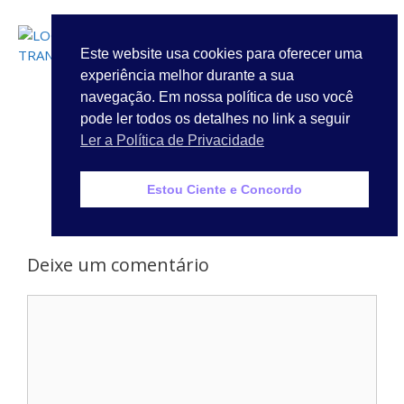
LOGIN
Este website usa cookies para oferecer uma
experiência melhor durante a sua
Quem Somos
navegação. Em nossa política de uso você
pode ler todos os detalhes no link a seguir
Ler a Política de Privacidade
Estou Ciente e Concordo
Deixe um comentário