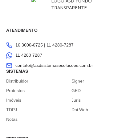
ATENDIMENTO
16 3600-0725 | 11 4280-7287
11 4280 7287
contato@asdsistemasesolucoes.com.br
SISTEMAS
Distribuidor
Signer
Protestos
GED
Imóveis
Juris
TDPJ
Doi Web
Notas