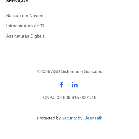
SERVIÇOS
Backup em Nuvem
Infraestrutura de TI
Assinaturas Digitais
©
2026
ASD Sistemas e Soluções
CNPJ: 03.689.815.0001/18
Protected by
Security by CleanTalk