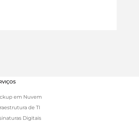
RVIÇOS
ckup em Nuvem
fraestrutura de TI
sinaturas Digitais