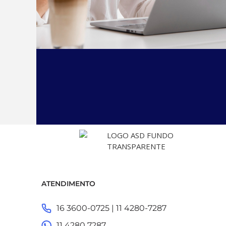
ATENDIMENTO
16 3600-0725 | 11 4280-7287
11 4280 7287