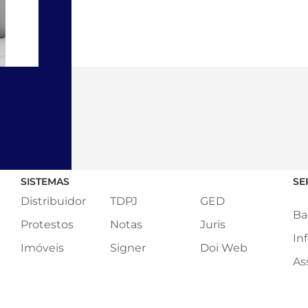
SISTEMAS
SE
Distribuidor
TDPJ
GED
Ba
Protestos
Notas
Juris
In
Imóveis
Signer
Doi Web
As