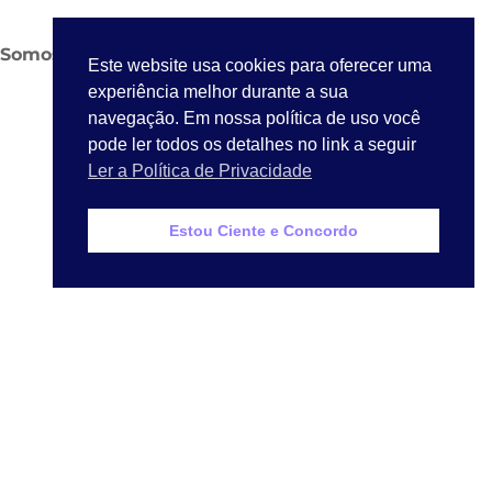
Somos
Contato
LGPD
LOGIN
Este website usa cookies para oferecer uma
experiência melhor durante a sua
navegação. Em nossa política de uso você
pode ler todos os detalhes no link a seguir
Ler a Política de Privacidade
Estou Ciente e Concordo