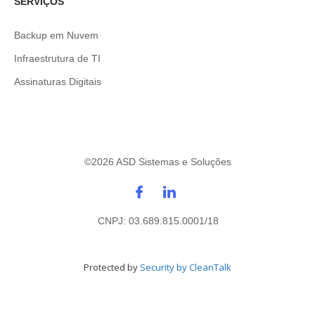
SERVIÇOS
Backup em Nuvem
Infraestrutura de TI
Assinaturas Digitais
©
2026
ASD Sistemas e Soluções
CNPJ: 03.689.815.0001/18
Protected by
Security by CleanTalk