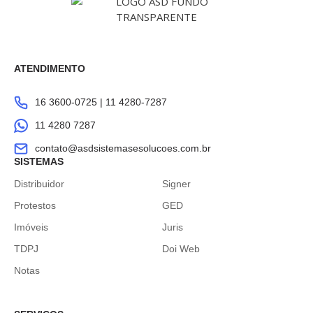
ATENDIMENTO
16 3600-0725 | 11 4280-7287
11 4280 7287
contato@asdsistemasesolucoes.com.br
SISTEMAS
Distribuidor
Signer
Protestos
GED
Imóveis
Juris
TDPJ
Doi Web
Notas