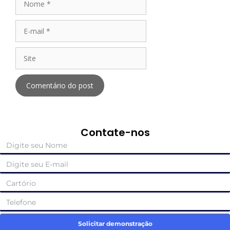
Contate-nos
Solicitar demonstração