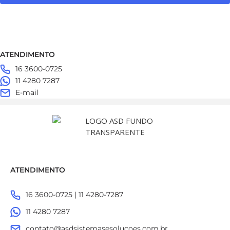
ATENDIMENTO
16 3600-0725
11 4280 7287
E-mail
ATENDIMENTO
16 3600-0725 | 11 4280-7287
11 4280 7287
contato@asdsistemasesolucoes.com.br