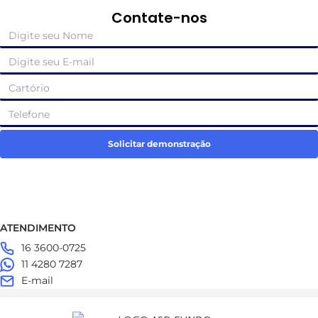
Contate-nos
Solicitar demonstração
ATENDIMENTO
16 3600-0725
11 4280 7287
E-mail