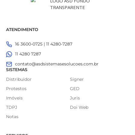
ATENDIMENTO
16 3600-0725 | 11 4280-7287
11 4280 7287
contato@asdsistemasesolucoes.com.br
SISTEMAS
Distribuidor
Signer
Protestos
GED
Imóveis
Juris
TDPJ
Doi Web
Notas