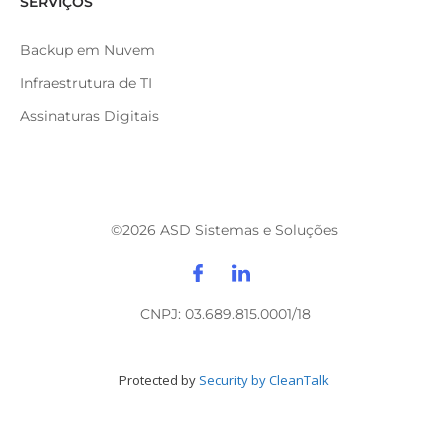
SERVIÇOS
Backup em Nuvem
Infraestrutura de TI
Assinaturas Digitais
©
2026
ASD Sistemas e Soluções
CNPJ: 03.689.815.0001/18
Protected by
Security by CleanTalk