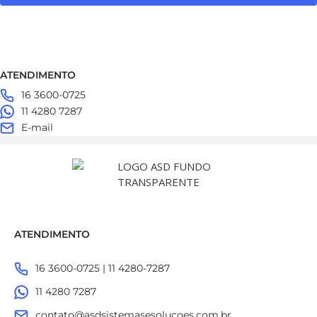
ATENDIMENTO
16 3600-0725
11 4280 7287
E-mail
ATENDIMENTO
16 3600-0725 | 11 4280-7287
11 4280 7287
contato@asdsistemasesolucoes.com.br